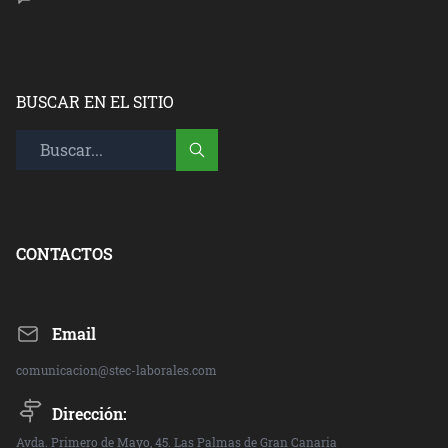
BUSCAR EN EL SITIO
CONTACTOS
Email
comunicacion@stec-laborales.com
Dirección:
Avda. Primero de Mayo, 45. Las Palmas de Gran Canaria