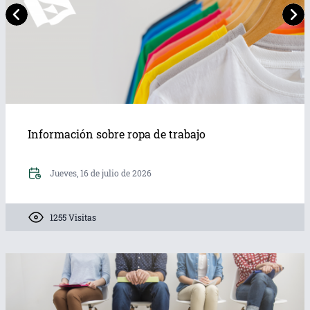
Información sobre ropa de trabajo
Jueves, 16 de julio de 2026
1255 Visitas
Denuncia del abandono de
Denuncia p