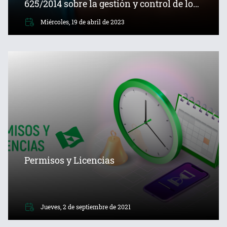
625/2014 sobre la gestión y control de los
procesos por incapacidad temporal
Miércoles, 19 de abril de 2023
Permisos y Licencias
Jueves, 2 de septiembre de 2021