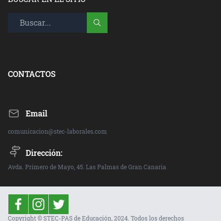
CONTACTOS
Email
comunicacion@stec-laborales.com
Dirección:
Avda. Primero de Mayo, 45. Las Palmas de Gran Canaria
Copyright © STEC-PAS de Educación, 2024. Todos los derechos