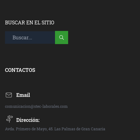
BUSCAR EN EL SITIO
CONTACTOS
Email
comunicacion@stec-laborales.com
Dirección:
Avda. Primero de Mayo, 45. Las Palmas de Gran Canaria