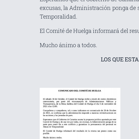
excusas, la Administración ponga de s
Temporalidad.
El Comité de Huelga informará del res
Mucho ánimo a todos.
LOS QUE EST