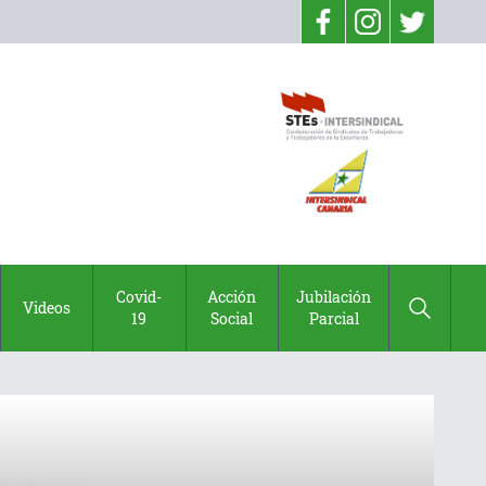
Covid-
Acción
Jubilación
Videos
19
Social
Parcial