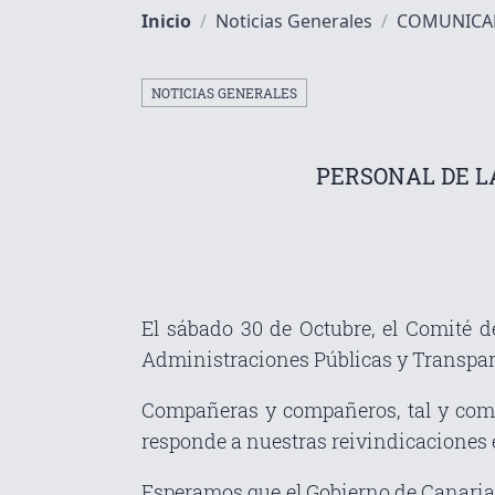
Inicio
/
Noticias Generales
/
COMUNICAD
NOTICIAS GENERALES
PERSONAL DE L
El sábado 30 de Octubre, el Comité de
Administraciones Públicas y Transparen
Compañeras y compañeros, tal y como
responde a nuestras reivindicaciones e
Esperamos que el Gobierno de Canarias