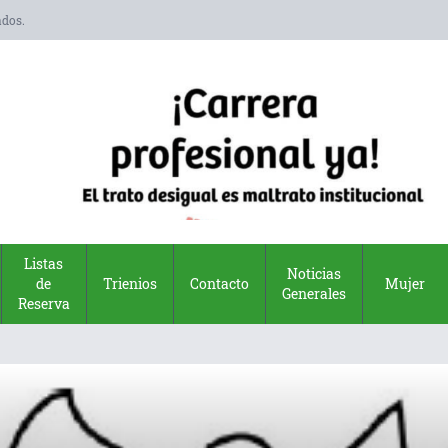
ados.
Listas
Noticias
de
Trienios
Contacto
Mujer
Generales
Reserva