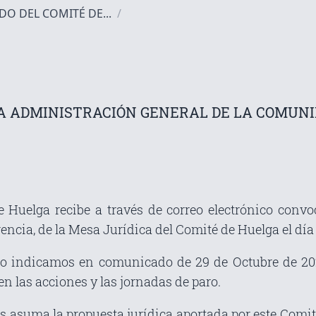
O DEL COMITÉ DE...
/
A ADMINISTRACIÓN GENERAL DE LA COMU
 Huelga recibe a través de correo electrónico convoc
cia, de la Mesa Jurídica del Comité de Huelga el día 5
 indicamos en comunicado de 29 de Octubre de 2021
n las acciones y las jornadas de paro.
 asuma la propuesta jurídica aportada por este Comité