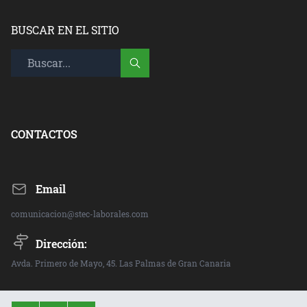
BUSCAR EN EL SITIO
CONTACTOS
Email
comunicacion@stec-laborales.com
Dirección:
Avda. Primero de Mayo, 45. Las Palmas de Gran Canaria