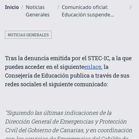
Inicio
/
Noticias
/
Comunicado oficial:
/
Generales
Educación suspende...
NOTICIAS GENERALES
Tras la denuncia emitida por el STEC-IC, a la que
puedes acceder en el siguiente
enlace
, la
Consejería de Educación publica a través de sus
redes sociales el siguiente comunicado:
"Siguiendo las últimas indicaciones de la
Dirección General de Emergencias y Protección
Civil del Gobierno de Canarias, y en coordinación
con los servicios de Emergencias del Cabildo de