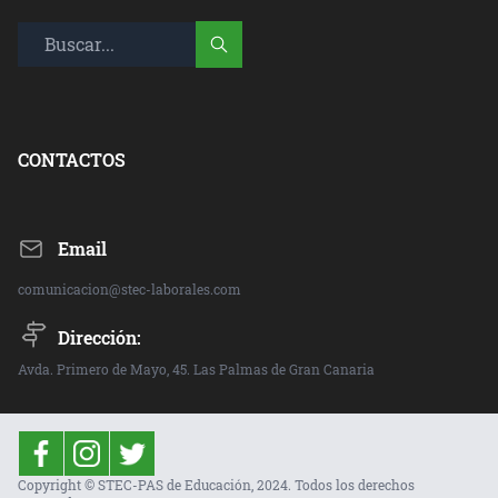
CONTACTOS
Email
comunicacion@stec-laborales.com
Dirección:
Avda. Primero de Mayo, 45. Las Palmas de Gran Canaria
Copyright © STEC-PAS de Educación, 2024. Todos los derechos