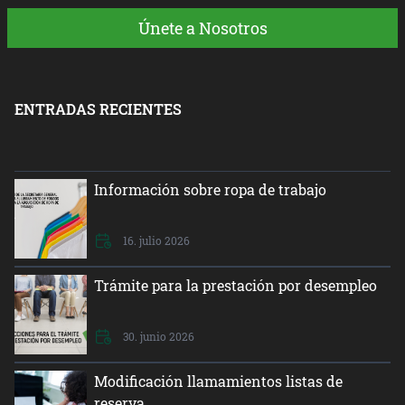
Únete a Nosotros
ENTRADAS RECIENTES
Información sobre ropa de trabajo
16. julio 2026
Trámite para la prestación por desempleo
30. junio 2026
Modificación llamamientos listas de
reserva