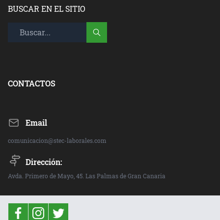
BUSCAR EN EL SITIO
CONTACTOS
Email
comunicacion@stec-laborales.com
Dirección:
Avda. Primero de Mayo, 45. Las Palmas de Gran Canaria