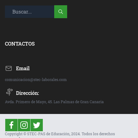
CONTACTOS
Email
comunicacion@stec-laborales.com
Dirección:
Avda. Primero de Mayo, 45. Las Palmas de Gran Canaria
Copyright © STEC-PAS de Educación, 2024. Todos los derechos