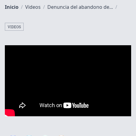
Inicio
/
Videos
/
Denuncia del abandono de...
/
VIDEOS