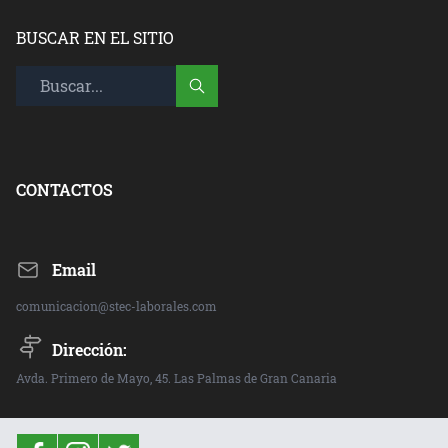
BUSCAR EN EL SITIO
CONTACTOS
Email
comunicacion@stec-laborales.com
Dirección:
Avda. Primero de Mayo, 45. Las Palmas de Gran Canaria