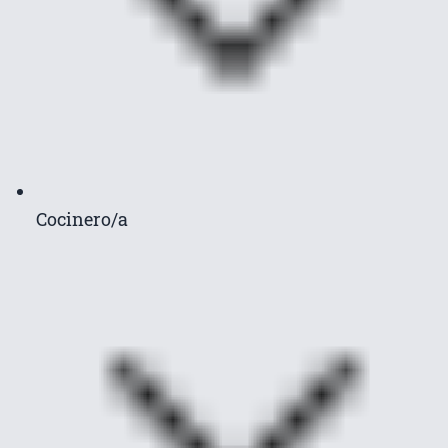
Cocinero/a