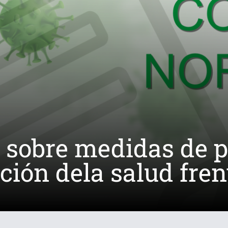
 sobre medidas de p
ión dela salud fren