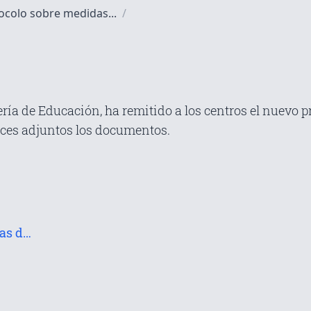
colo sobre medidas...
/
ería de Educación, ha remitido a los centros el nuevo
aces adjuntos los documentos.
Descarga aquí el protocolo de medidas de protección