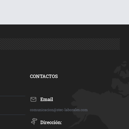
CONTACTOS
Email
comunicacion@stec-laborales.com
Dirección: