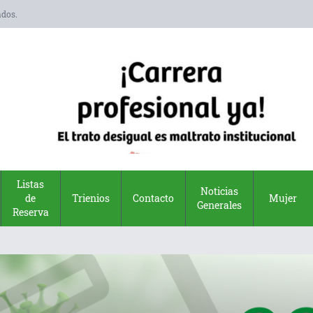
ados.
Listas
Noticias
de
Trienios
Contacto
Mujer
Generales
Reserva