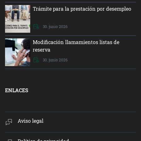
Trámite para la prestación por desempleo
30. junio 2026
Modificación llamamientos listas de
reserva
30. junio 2026
ENLACES
Aviso legal