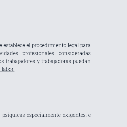
ue establece el procedimiento legal para
idades profesionales consideradas
os trabajadores y trabajadoras puedan
 labor.
o psíquicas especialmente exigentes, e