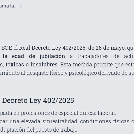
ama la...
/
l BOE el
Real Decreto Ley 402/2025, de 28 de mayo
, q
e la edad de jubilación
a trabajadores de activ
, tóxicas o insalubres
. Esta medida permite que est
cimiento al
desgaste físico y psicológico derivado de su
l Decreto Ley 402/2025
cipada en profesiones de especial dureza laboral.
icar una elevada siniestralidad, condiciones físicas 
aptación del puesto de trabajo.