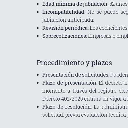
Edad mínima de jubilación
: 52 años
Incompatibilidad
: No se puede seg
jubilación anticipada.
Revisión periódica
: Los coeficiente
Sobrecotizaciones
: Empresas o emp
Procedimiento y plazos
Presentación de solicitudes
: Puede
Plazo de presentación
: El decreto 
momento a través del registro elec
Decreto 402/2025 entrará en vigor a l
Plazo de resolución
: La administ
solicitud, previa evaluación técnica 