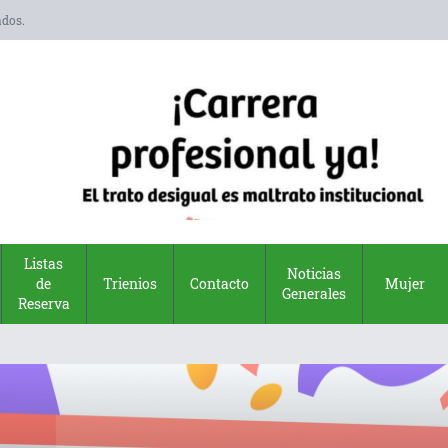
ados.
Listas
Noticias
de
Trienios
Contacto
Mujer
Generales
Reserva