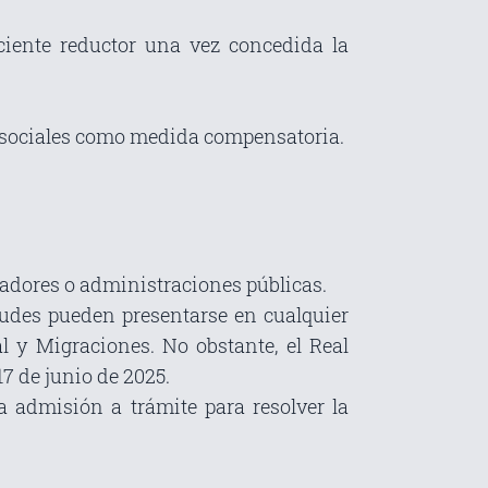
iciente reductor una vez concedida la
 sociales como medida compensatoria.
eadores o administraciones públicas.
itudes pueden presentarse en cualquier
l y Migraciones. No obstante, el Real
17 de junio de 2025.
 admisión a trámite para resolver la