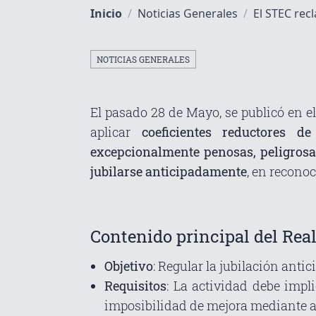
Inicio
/
Noticias Generales
/
El STEC recl
NOTICIAS GENERALES
El pasado 28 de Mayo, se publicó en e
aplicar
coeficientes reductores d
excepcionalmente penosas, peligrosas
jubilarse anticipadamente
, en recono
Contenido principal del Rea
Objetivo
: Regular la jubilación anti
Requisitos
: La actividad debe impl
imposibilidad de mejora mediante ad