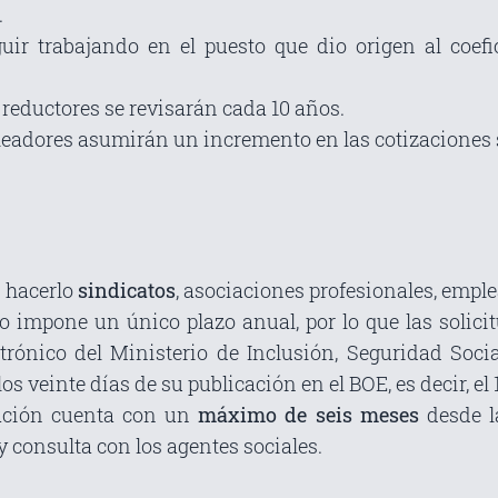
.
uir trabajando en el puesto que dio origen al coef
s reductores se revisarán cada 10 años.
leadores asumirán un incremento en las cotizaciones
n hacerlo
sindicatos
, asociaciones profesionales, empl
no impone un único plazo anual, por lo que las solic
trónico del Ministerio de Inclusión, Seguridad Socia
os veinte días de su publicación en el BOE, es decir, el 
ración cuenta con un
máximo de seis meses
desde la
y consulta con los agentes sociales.