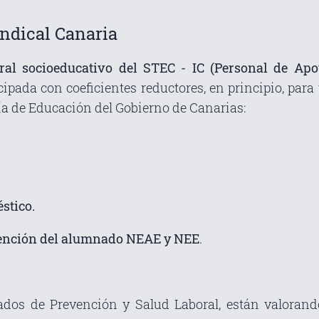
indical Canaria
oral socioeducativo del STEC - IC (Personal de Ap
ipada con coeficientes reductores, en principio, para
ía de Educación del Gobierno de Canarias:
stico.
atención del alumnado NEAE y NEE
.
ados de Prevención y Salud Laboral, están valorand