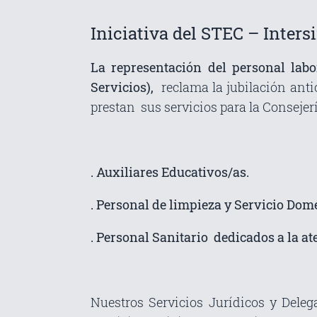
Iniciativa del STEC – Inters
La representación del personal lab
Servicios),
reclama la jubilación antic
prestan sus servicios para la Consejer
. Auxiliares Educativos/as.
. Personal de limpieza y Servicio Domé
. Personal Sanitario dedicados a la 
Nuestros Servicios Jurídicos y Deleg