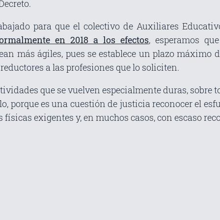
Decreto.
abajado para que el colectivo de Auxiliares Educativ
 formalmente en 2018 a los efectos
, esperamos que
 sean más ágiles, pues se establece un plazo máximo 
 reductores a las profesiones que lo soliciten.
ividades que se vuelven especialmente duras, sobre tod
o, porque es una cuestión de justicia reconocer el esf
físicas exigentes y, en muchos casos, con escaso reco