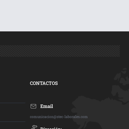
CONTACTOS
Email
comunicacion@stec-laborales.com