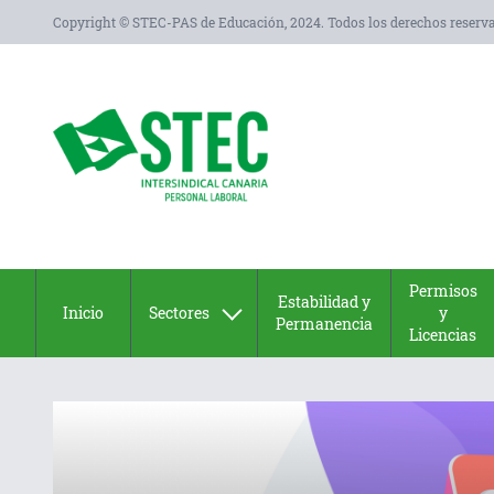
Copyright © STEC-PAS de Educación, 2024. Todos los derechos reserv
Permisos
Estabilidad y
Inicio
Sectores
y
Permanencia
Licencias