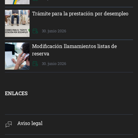
Trámite para la prestación por desempleo
30. junio 2026
Modificación llamamientos listas de
reserva
30. junio 2026
ENLACES
Aviso legal