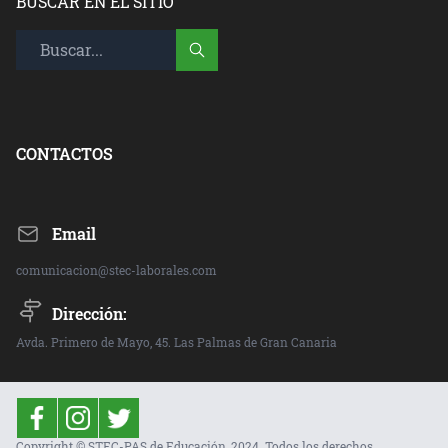
BUSCAR EN EL SITIO
CONTACTOS
Email
comunicacion@stec-laborales.com
Dirección:
Avda. Primero de Mayo, 45. Las Palmas de Gran Canaria
Copyright © STEC-PAS de Educación, 2024. Todos los derechos