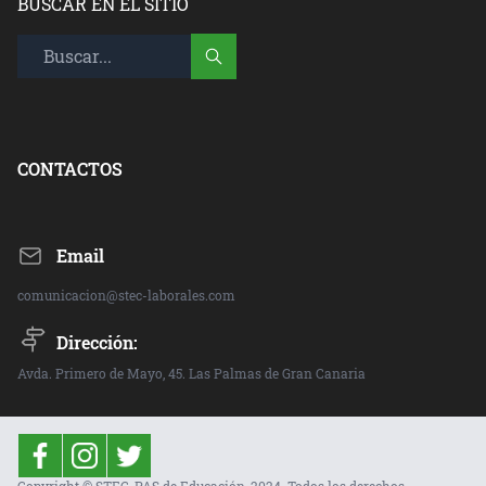
BUSCAR EN EL SITIO
CONTACTOS
Email
comunicacion@stec-laborales.com
Dirección:
Avda. Primero de Mayo, 45. Las Palmas de Gran Canaria
Copyright © STEC-PAS de Educación, 2024. Todos los derechos