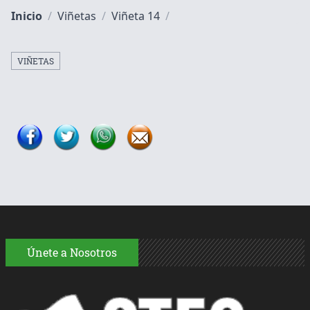
Inicio
/
Viñetas
/
Viñeta 14
/
VIÑETAS
Únete a Nosotros