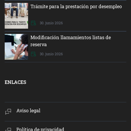
Trámite para la prestación por desempleo
30. junio 2026
Modificación llamamientos listas de
reserva
30. junio 2026
ENLACES
Aviso legal
Política de privacidad