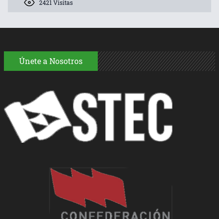
2421 Visitas
Únete a Nosotros