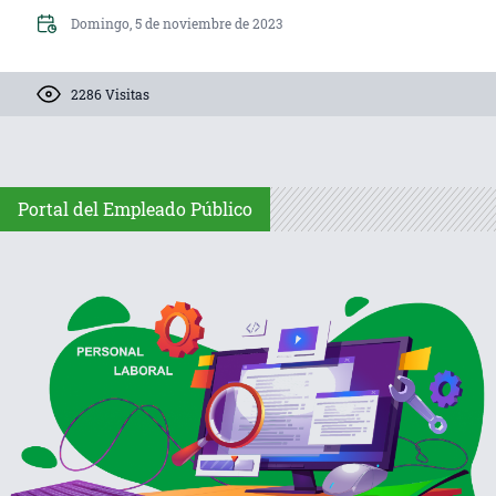
Domingo, 5 de noviembre de 2023
2286 Visitas
Portal del Empleado Público