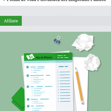
Afíliate